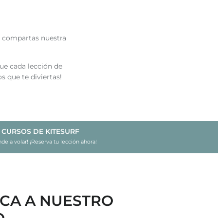
e compartas nuestra
que cada lección de
 que te diviertas!
CURSOS DE KITESURF
de a volar! ¡Reserva tu lección ahora!
CA A NUESTRO