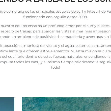
rige como una de las principales escuelas de surf y kitesurf de Fu
funcionando con orgullo desde 2008.
uestro equipo encarna un profundo amor por el surf y el kites
o espacio de trabajo para abarcar las vistas al mar más impresio
ando un ambiente de positividad, camaradería y aventuras sin l
la interacción armoniosa del viento y el agua, estamos constant
stimulante que ofrecen estos elementos. Nuestra misión es clara:
 del equilibrio dentro de estas fuerzas naturales, encendiendo 
mpulsa todos los días, ¡y al mismo tiempo priorizando la segur
todo!