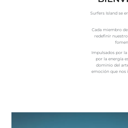
Surfers Island se e
Cada miembro de n
redefinir nuestr
foment
Impulsados ​​por 
por la energía e
dominio del arte
emoción que nos i