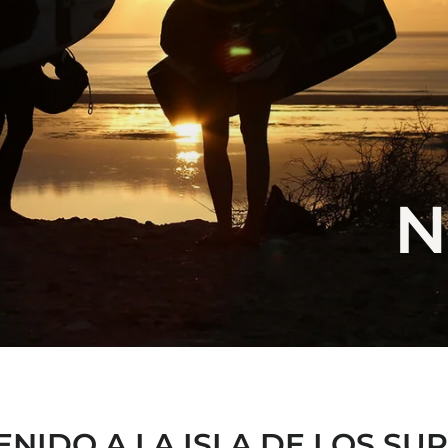
N
ENIDO A LA ISLA DE LOS SUR