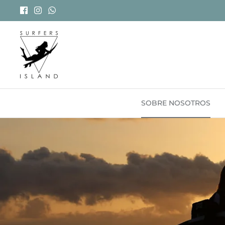
Ir
al
contenido
SOBRE NOSOTROS