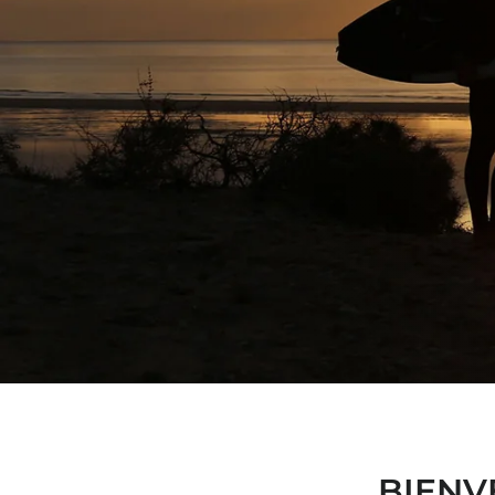
BIENV