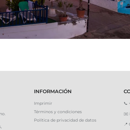
INFORMACIÓN
C
Imprimir
📞
Términos y condiciones
no.
✉️
Política de privacidad de datos
📍
,