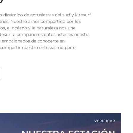
O
dinámico de entusiastas del surf y kitesurf
genes. Nuestro amor compartido por los
os, el océano y la naturaleza nos une.
itesurf a compañeros entusiastas es nuestra
s emocionados de conocerte en
 compartir nuestro entusiasmo por el
VERIFICAR