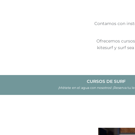
Contamos con instr
Ofrecemos cursos d
kitesurf y surf s
CURSOS DE SURF
¡Métete en el agua con nosotros! ¡Reserva tu le