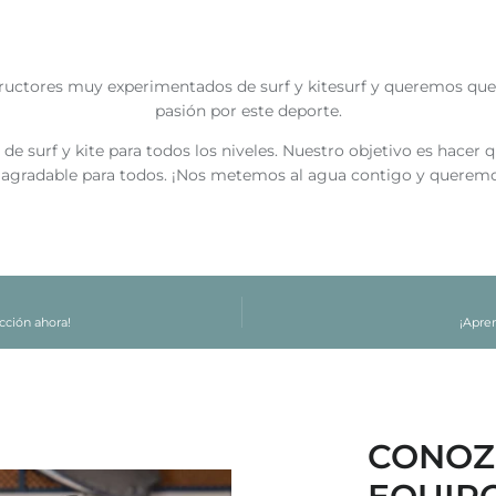
uctores muy experimentados de surf y kitesurf y queremos qu
pasión por este deporte.
e surf y kite para todos los niveles. Nuestro objetivo es hacer 
ea agradable para todos. ¡Nos metemos al agua contigo y queremos
cción ahora!
¡Apren
CONOZ