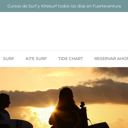
Cursos de Surf y Kitesurf todos los días en Fuerteventura
SURF
KITE SURF
TIDE CHART
RESERVAR AHO